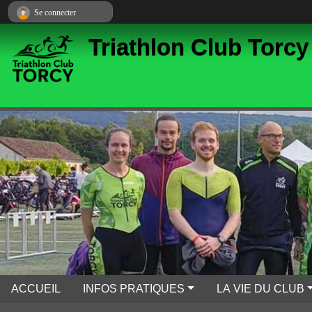
Panneau de gestion des cookies
Se connecter
Triathlon Club Torcy
ACCUEIL
INFOS PRATIQUES
LA VIE DU CLUB