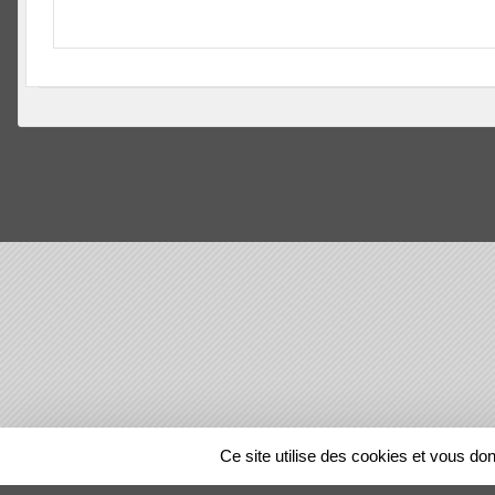
SPORTS
REGIONS
Ce site utilise des cookies et vous do
46838
visites