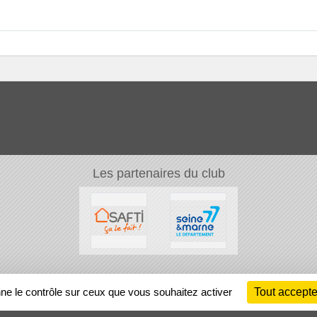
Les partenaires du club
Ch
nne le contrôle sur ceux que vous souhaitez activer
Tout accepte
Information